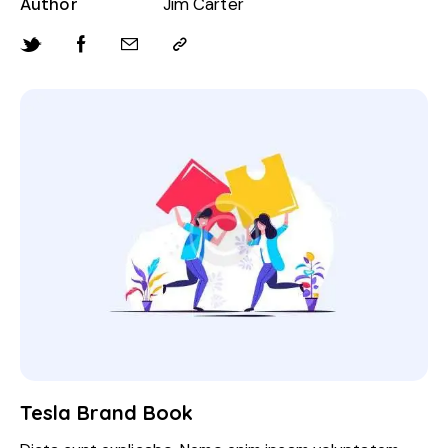
Author
Jim Carter
Tesla Brand Book