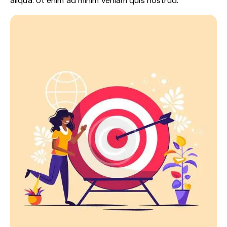
aliqua. Ut enim ad minim veniam quis nostrud.