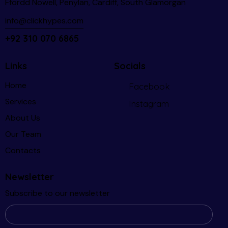
Ffordd Nowell, Penylan, Cardiff, South Glamorgan
info@clickhypes.com
+92 310 070 6865
Links
Socials
Home
Facebook
Services
Instagram
About Us
Our Team
Contacts
Newsletter
Subscribe to our newsletter