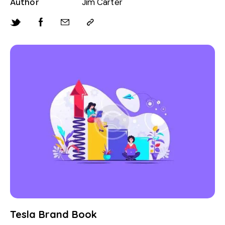
Author
Jim Carter
Tesla Brand Book