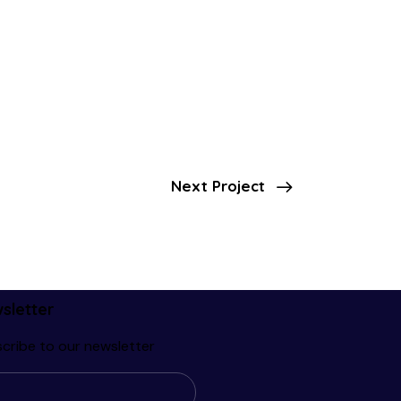
Next Project
sletter
cribe to our newsletter