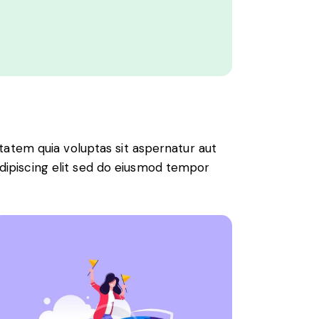
atem quia voluptas sit aspernatur aut
 Adipiscing elit sed do eiusmod tempor