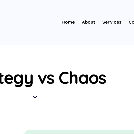
Home
About
Services
Co
tegy vs Chaos