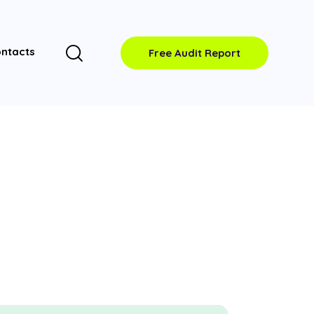
ntacts
Free Audit Report