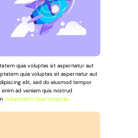
atem quia voluptas sit aspernatur aut
uptatem quia voluptas sit aspernatur aut
 Adipiscing elit, sed do eiusmod tempor
Ut enim ad veniam quis nostrud
am
Voluptatem Quia Voluptas.