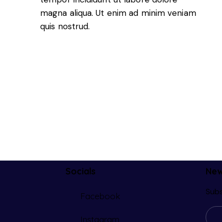
magna aliqua. Ut enim ad minim veniam
quis nostrud.
Socials
New
Subs
Facebook
Instagram