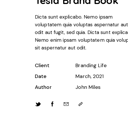
Tesla Brand Book
Dicta sunt explicabo. Nemo ipsam
voluptatem quia voluptas aspernatur aut
odit aut fugit, sed quia. Dicta sunt explic
Nemo enim ipsam voluptatem quia volu
sit aspernatur aut odit.
Client
Branding Life
Date
March, 2021
Author
John Miles