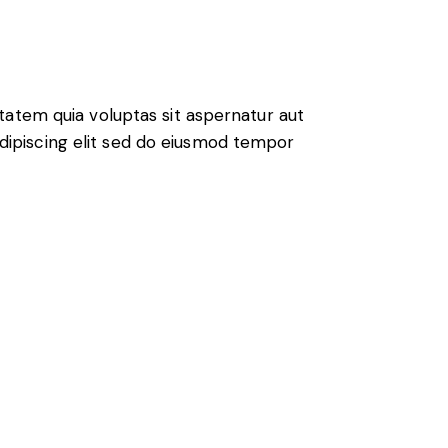
atem quia voluptas sit aspernatur aut
 Adipiscing elit sed do eiusmod tempor