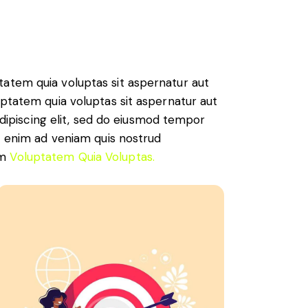
atem quia voluptas sit aspernatur aut
uptatem quia voluptas sit aspernatur aut
 Adipiscing elit, sed do eiusmod tempor
Ut enim ad veniam quis nostrud
am
Voluptatem Quia Voluptas.