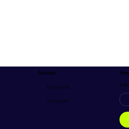
Socials
New
Subs
Facebook
Instagram