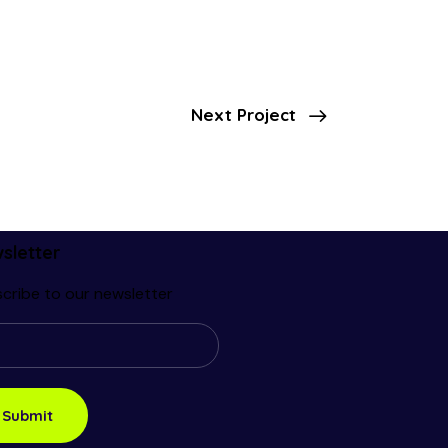
Next Project
sletter
cribe to our newsletter