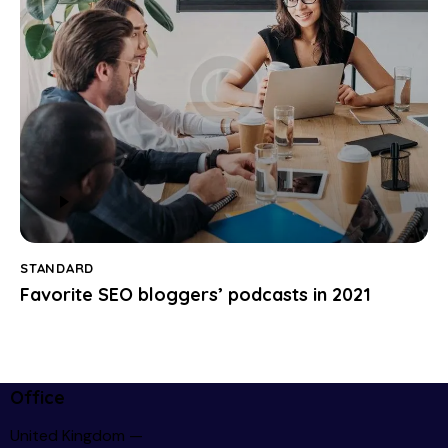
Audio
Player
STANDARD
Favorite SEO bloggers’ podcasts in 2021
Office
United Kingdom —