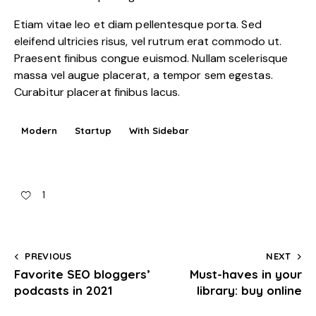
Etiam vitae leo et diam pellentesque porta. Sed
eleifend ultricies risus, vel rutrum erat commodo ut.
Praesent finibus congue euismod. Nullam scelerisque
massa vel augue placerat, a tempor sem egestas.
Curabitur placerat finibus lacus.
Modern
Startup
With Sidebar
1
PREVIOUS
NEXT
Favorite SEO bloggers’
Must-haves in your
podcasts in 2021
library: buy online