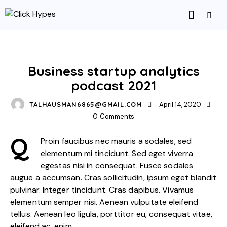
STRATEGY
Business startup analytics
podcast 2021
TALHAUSMAN6865@GMAIL.COM
April 14, 2020
0
Comments
Q
Proin faucibus nec mauris a sodales, sed
elementum mi tincidunt. Sed eget viverra
egestas nisi in consequat. Fusce sodales
augue a accumsan. Cras sollicitudin, ipsum eget blandit
pulvinar. Integer tincidunt. Cras dapibus. Vivamus
elementum semper nisi. Aenean vulputate eleifend
tellus. Aenean leo ligula, porttitor eu, consequat vitae,
eleifend ac, enim.