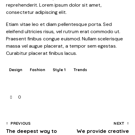
reprehenderit. Lorem ipsum dolor sit amet,
consectetur adipiscing elit.
Etiam vitae leo et diam pellentesque porta. Sed
eleifend ultricies risus, vel rutrum erat commodo ut.
Praesent finibus congue euismod. Nullam scelerisque
massa vel augue placerat, a tempor sem egestas.
Curabitur placerat finibus lacus.
Design
Fashion
Style 1
Trends
0
PREVIOUS
NEXT
The deepest way to
We provide creative