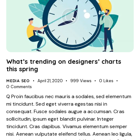
What’s trending on designers’ charts
this spring
MEDIA SEO
April 21, 2020
999
Views
0
Likes
0
Comments
Q Proin faucibus nec mauris a sodales, sed elementum
mi tincidunt. Sed eget viverra egestas nisi in
consequat. Fusce sodales augue a accumsan. Cras
sollicitudin, ipsum eget blandit pulvinar. Integer
tincidunt. Cras dapibus. Vivamus elementum semper
nisi. Aenean vulputate eleifend tellus. Aenean leo ligula,