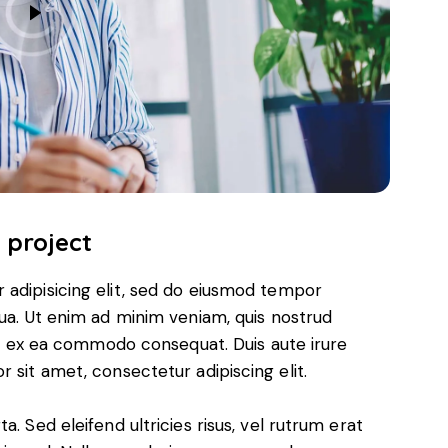
 project
 adipisicing elit, sed do eiusmod tempor
qua. Ut enim ad minim veniam, quis nostrud
uip ex ea commodo consequat. Duis aute irure
 sit amet, consectetur adipiscing elit.
. Sed eleifend ultricies risus, vel rutrum erat