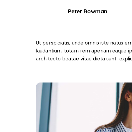
Peter Bowman
Ut perspiciatis, unde omnis iste natus 
laudantium, totam rem aperiam eaque ipsa
architecto beatae vitae dicta sunt, expli