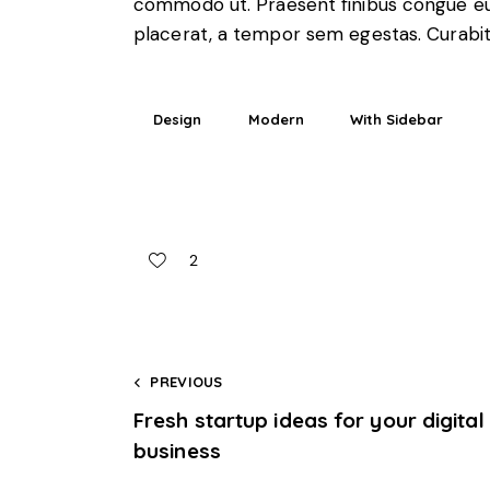
commodo ut. Praesent finibus congue eu
placerat, a tempor sem egestas. Curabitu
Design
Modern
With Sidebar
2
PREVIOUS
Fresh startup ideas for your digital
business