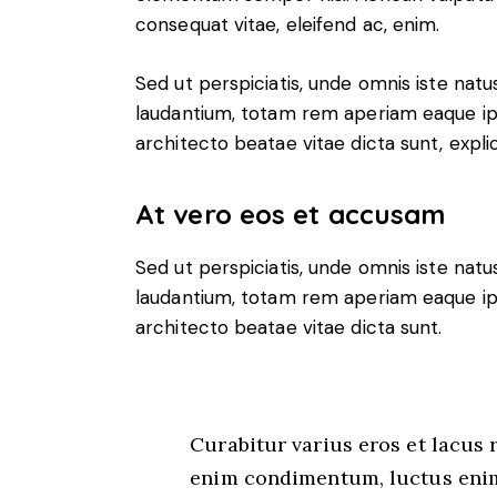
consequat vitae, eleifend ac, enim.
Sed ut perspiciatis, unde omnis iste na
laudantium, totam rem aperiam eaque ipsa
architecto beatae vitae dicta sunt, expli
At vero eos et accusam
Sed ut perspiciatis, unde omnis iste na
laudantium, totam rem aperiam eaque ipsa
architecto beatae vitae dicta sunt.
Curabitur varius eros et lacus
enim condimentum, luctus enim 