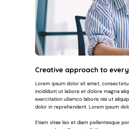
Creative approach to every
Lorem ipsum dolor sit amet, consectetur
incididunt ut labore et dolore magna ali
exercitation ullamco laboris nisi ut aliq
dolor in reprehenderit. Lorem ipsum dolor
Etiam vitae leo et diam pellentesque porta