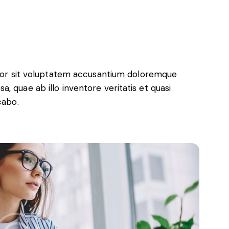
error sit voluptatem accusantium doloremque
, quae ab illo inventore veritatis et quasi
cabo.