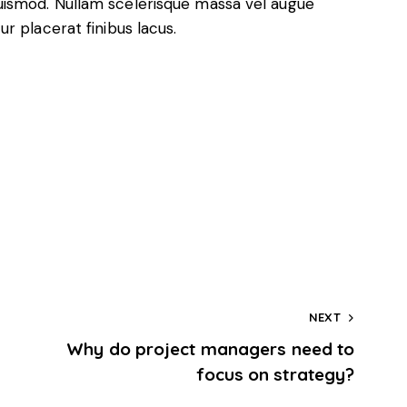
ismod. Nullam scelerisque massa vel augue
r placerat finibus lacus.
NEXT
Why do project managers need to
focus on strategy?