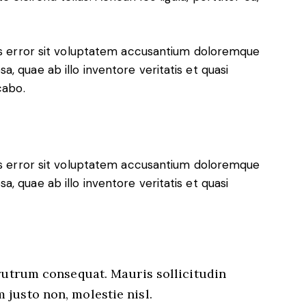
tus error sit voluptatem accusantium doloremque
, quae ab illo inventore veritatis et quasi
cabo.
tus error sit voluptatem accusantium doloremque
, quae ab illo inventore veritatis et quasi
 rutrum consequat. Mauris sollicitudin
justo non, molestie nisl.