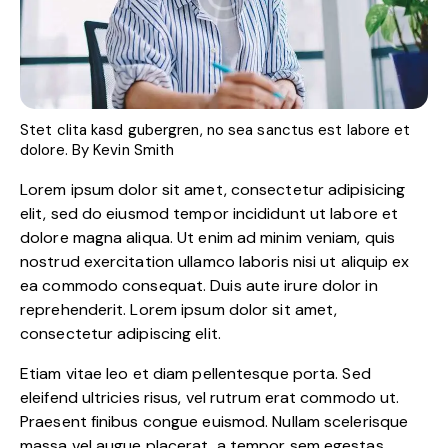
Stet clita kasd gubergren, no sea sanctus est labore et
dolore. By
Kevin Smith
Lorem ipsum dolor sit amet, consectetur adipisicing
elit, sed do eiusmod tempor incididunt ut labore et
dolore magna aliqua. Ut enim ad minim veniam, quis
nostrud exercitation ullamco laboris nisi ut aliquip ex
ea commodo consequat. Duis aute irure dolor in
reprehenderit. Lorem ipsum dolor sit amet,
consectetur adipiscing elit.
Etiam vitae leo et diam pellentesque porta. Sed
eleifend ultricies risus, vel rutrum erat commodo ut.
Praesent finibus congue euismod. Nullam scelerisque
massa vel augue placerat, a tempor sem egestas.