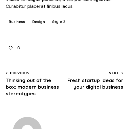
Curabitur placerat finibus lacus.
Business
Design
Style 2
0
PREVIOUS
NEXT
Thinking out of the
Fresh startup ideas for
box: modern business
your digital business
stereotypes